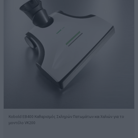
Kobold EB400 Καθαρισμός Σκληρών Πατωμάτων και Χαλιών για το
μοντέλο VK200